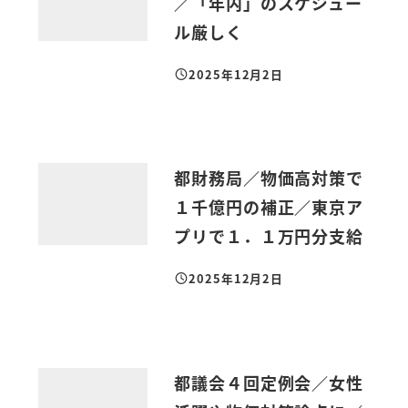
／「年内」のスケジュー
ル厳しく
2025年12月2日
投稿日
都財務局／物価高対策で
１千億円の補正／東京ア
プリで１．１万円分支給
2025年12月2日
投稿日
都議会４回定例会／女性