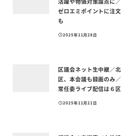
活躍や物価対策論点に／
ゼロエミポイントに注文
も
2025年11月28日
投稿日
区議会ネット生中継／北
区、本会議も録画のみ／
常任委ライブ配信は６区
2025年11月21日
投稿日