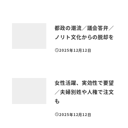
都政の潮流／議会答弁／
ノリト文化からの脱却を
2025年12月12日
投稿日
女性活躍、実効性で要望
／夫婦別姓や人権で注文
も
2025年12月12日
投稿日