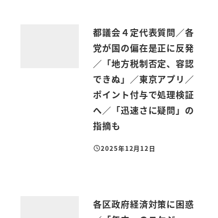
都議会４定代表質問／各
党が国の偏在是正に反発
／「地方税制否定、容認
できぬ」／東京アプリ／
ポイント付与で処理検証
へ／「迅速さに疑問」の
指摘も
2025年12月12日
投稿日
各区政府経済対策に困惑