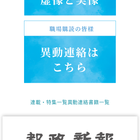
連載・特集一覧
異動連絡
書籍一覧