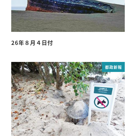
26年８月４日付
都政新報