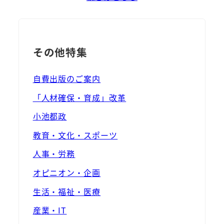
その他特集
自費出版のご案内
「人材確保・育成」改革
小池都政
教育・文化・スポーツ
人事・労務
オピニオン・企画
生活・福祉・医療
産業・IT