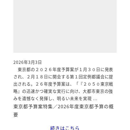
2026年3月3日
投稿日
東京都の２０２６年度予算案が１月３０日に発表
され、２月１８日に開会する第１回定例都議会に提
出される。２６年度予算案は、「『２０５０東京戦
略』の迅速かつ確実な実行に向け、大都市東京の強
みを遺憾なく発揮し、明るい未来を実現 ...
東京都予算案特集／2026年度東京都予算の概
要
続きはこちら