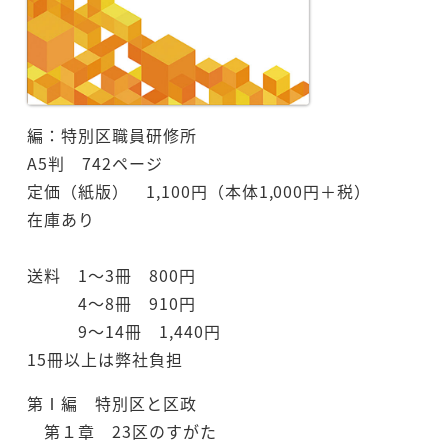
編：特別区職員研修所
A5判 742ページ
定価（紙版） 1,100円（本体1,000円＋税）
在庫あり
送料 1～3冊 800円
4～8冊 910円
9～14冊 1,440円
15冊以上は弊社負担
第Ⅰ編 特別区と区政
第１章 23区のすがた