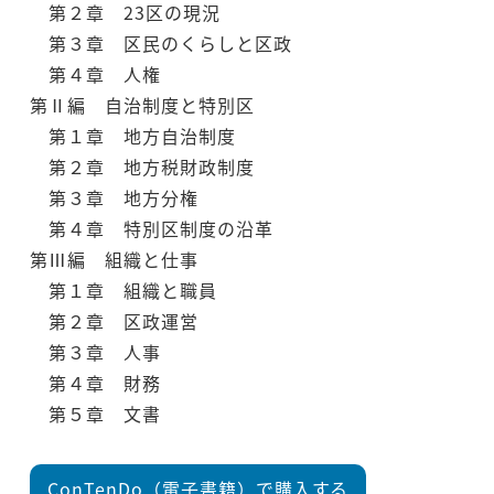
第２章 23区の現況
第３章 区民のくらしと区政
第４章 人権
第Ⅱ編 自治制度と特別区
第１章 地方自治制度
第２章 地方税財政制度
第３章 地方分権
第４章 特別区制度の沿革
第Ⅲ編 組織と仕事
第１章 組織と職員
第２章 区政運営
第３章 人事
第４章 財務
第５章 文書
ConTenDo（電子書籍）で購入する