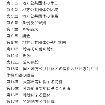
第３章 地方公共団体の休日
第４章 地方公共団体の区域
第５章 地方公共団体の住民
第６章 条例及び規則
第７章 直接請求
第８章 議会
第９章 地方公共団体の執行機関
第10章 給与その他の給付
第11章 財務
第12章 公の施設
第13章 国と地方公共団体との関係及び地方公共団
体相互間の関係
第14章 大都市等に関する特例
第15章 外部監査契約に基づく監査
第16章 地縁による団体
第17章 特別地方公共団体