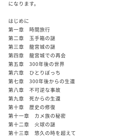
になります。
はじめに
第一章 時間旅行
第二章 玉手箱の謎
第三章 龍宮城の謎
第四章 龍宮城での再会
第五章 300年後の世界
第六章 ひとりぼっち
第七章 300年後からの生還
第八章 不可逆な事故
第九章 死からの生還
第十章 歴史の修復
第十一章 カメ族の秘密
第十二章 火球の謎
第十三章 悠久の時を超えて