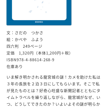
文：さだの つかさ
絵：かべや ふよう
四六判 249ページ
定価 1,320円（本体1,200円＋税）
ISBN978-4-88614-268-9
在庫あり
いま解き明かされる龍宮城の謎！カメを助けた私は
３年の長旅を２泊３日にしてもらいます。そこで私
が見たものとは？好奇心旺盛な新聞記者とともにタ
イムトラベルを繰り返しながら、龍宮城がなぜ、い
つ、どうしてできたのか？いよいよその謎が明らか