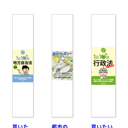
買いた
都市の
買いたい