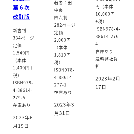
著者：田
第６次
円（本体
中良
10,000円
改訂版
四六判
+税）
282ページ
ISBN978-4-
新書判
定価
88614-276-
334ページ
2,000円
4
定価
（本体
在庫あり
1,540円
1,819円＋
送料弊社負
（本体
税）
担
1,400円＋
ISBN978-
税）
4-88614-
2023年2月
ISBN978-
277-1
17日
4-88614-
在庫あり
279-5
2023年3
在庫あり
月31日
2023年6
月19日