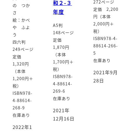
和２-３
272ページ
の つか
定価 2,200
年度
さ
円（本体
絵：かべ
2,000円＋
A5判
や ふよ
税）
148ページ
う
ISBN978-4-
定価
四六判
88614-266-
1,870円
249ページ
5
（本体
定価
在庫あり
1,700円＋
1,320円
税）
（本体
2021年9月
ISBN978-
1,200円＋
28日
4-88614-
税）
269-6
ISBN978-
在庫あり
4-88614-
268-9
2021年
在庫あり
12月16日
2022年1